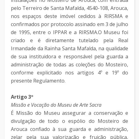
instalações no Mosteiro de Arouca, com entrada
pelo Terreiro de Santa Mafalda, 4540-108, Arouca,
nos espaços deste imóvel cedidos à RIRSMA e
confirmados por protocolo assinado em 3 de julho
de 1995, entre o IPPAR e a RIRSMA.O Museu foi
criado e é diretamente tutelado pela Real
Irmandade da Rainha Santa Mafalda, na qualidade
de sua instituidora e responsável pela guarda a
administração de todas as coleções do Mosteiro,
conforme explicitado nos artigos 4º e 19º do
presente Regulamento.
Artigo 3º
Missão e Vocação do Museu de Arte Sacra
É Missão do Museu assegurar a conservação e
divulgação de todo o espólio do Mosteiro de
Arouca confiado à sua guarda e administração,
zelar pela sua valorização e fruição pública,