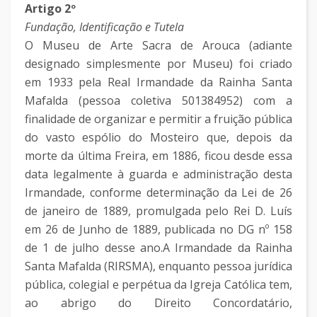
Artigo 2º
Fundação, Identificação e Tutela
O Museu de Arte Sacra de Arouca (adiante
designado simplesmente por Museu) foi criado
em 1933 pela Real Irmandade da Rainha Santa
Mafalda (pessoa coletiva 501384952) com a
finalidade de organizar e permitir a fruição pública
do vasto espólio do Mosteiro que, depois da
morte da última Freira, em 1886, ficou desde essa
data legalmente à guarda e administração desta
Irmandade, conforme determinação da Lei de 26
de janeiro de 1889, promulgada pelo Rei D. Luís
em 26 de Junho de 1889, publicada no DG nº 158
de 1 de julho desse ano.A Irmandade da Rainha
Santa Mafalda (RIRSMA), enquanto pessoa jurídica
pública, colegial e perpétua da Igreja Católica tem,
ao abrigo do Direito Concordatário,