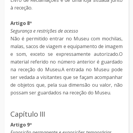
Livro de Reclamações e de uma loja situada junto
à receção.
Artigo 8º
Segurança e restrições de acesso
Não é permitido entrar no Museu com mochilas,
malas, sacos de viagem e equipamento de imagem
e som, exceto se expressamente autorizado.O
material referido no número anterior é guardado
na receção do Museu.A entrada no Museu pode
ser vedada a visitantes que se façam acompanhar
de objetos que, pela sua dimensão ou valor, não
possam ser guardados na receção do Museu.
Capítulo III
Artigo 9º
Exposição permanente e exposições temporárias