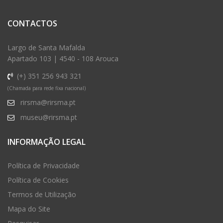
CONTACTOS
Largo de Santa Mafalda
Apartado 103 | 4540 - 108 Arouca
(+) 351 256 943 321
(Chamada para rede fixa nacional)
rirsma@rirsma.pt
museu@rirsma.pt
INFORMAÇÃO LEGAL
Política de Privacidade
Política de Cookies
Termos de Utilização
Mapa do Site