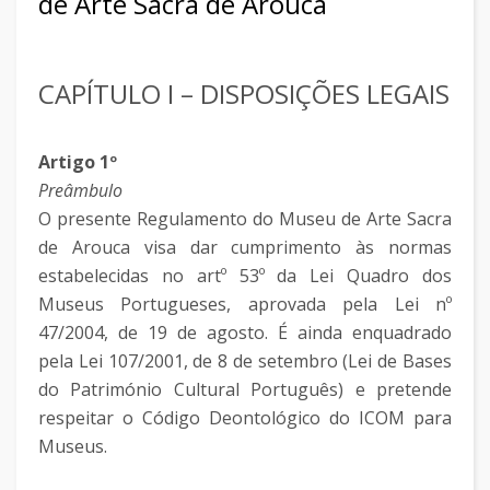
de Arte Sacra de Arouca
CAPÍTULO I – DISPOSIÇÕES LEGAIS
Artigo 1º
Preâmbulo
O presente Regulamento do Museu de Arte Sacra
de Arouca visa dar cumprimento às normas
estabelecidas no artº 53º da Lei Quadro dos
Museus Portugueses, aprovada pela Lei nº
47/2004, de 19 de agosto. É ainda enquadrado
pela Lei 107/2001, de 8 de setembro (Lei de Bases
do Património Cultural Português) e pretende
respeitar o Código Deontológico do ICOM para
Museus.