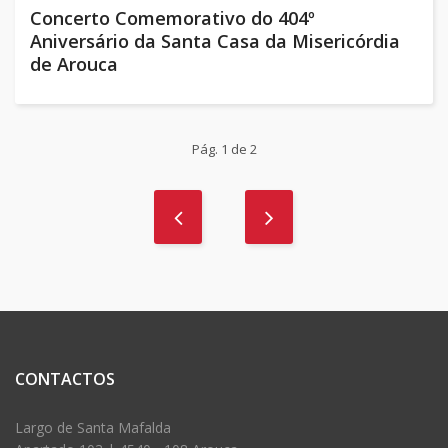
Concerto Comemorativo do 404º
Aniversário da Santa Casa da Misericórdia
de Arouca
Pág. 1 de 2
CONTACTOS
Largo de Santa Mafalda