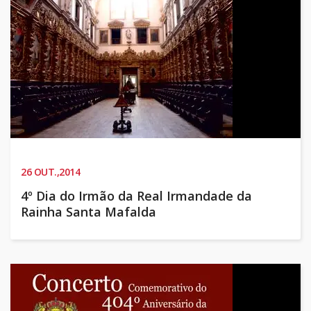
26
OUT.,2014
4º Dia do Irmão da Real Irmandade da
Rainha Santa Mafalda