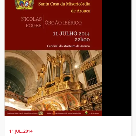
11
JUL.,2014