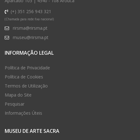
Apartado 103 | 4540 - 108 Arouca
(+) 351 256 943 321
(Chamada para rede fixa nacional)
rirsma@rirsma.pt
museu@rirsma.pt
INFORMAÇÃO LEGAL
Política de Privacidade
Política de Cookies
Termos de Utilização
Mapa do Site
Pesquisar
Informações Úteis
MUSEU DE ARTE SACRA