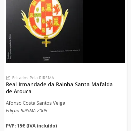
Editados Pela RIRSMA
Real Irmandade da Rainha Santa Mafalda
de Arouca
Afonso Costa Santos Veiga
Edição RIRSMA 2005
PVP: 15€ (IVA incluído)