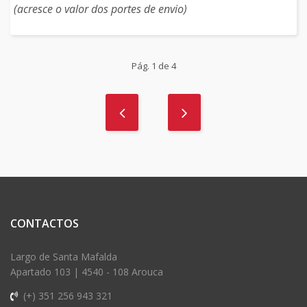
(acresce o valor dos portes de envio)
Pág. 1 de 4
CONTACTOS
Largo de Santa Mafalda
Apartado 103 | 4540 - 108 Arouca
(+) 351 256 943 321