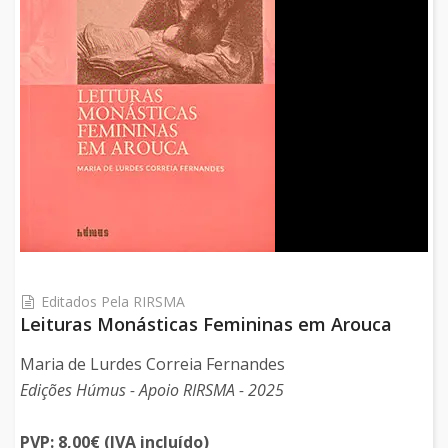
Editados Pela RIRSMA
Leituras Monásticas Femininas em Arouca
Maria de Lurdes Correia Fernandes
Edições Húmus - Apoio RIRSMA - 2025
PVP: 8,00€ (IVA incluído)