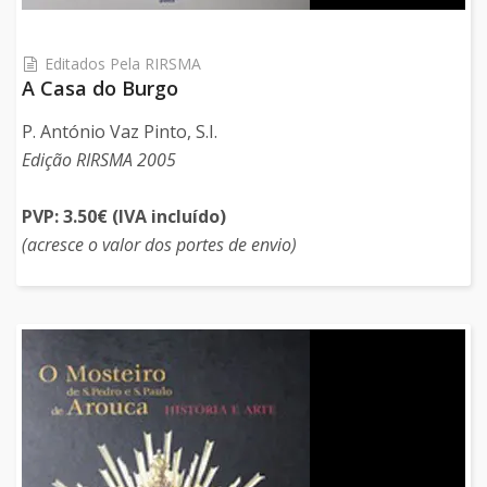
Editados Pela RIRSMA
A Casa do Burgo
P. António Vaz Pinto, S.I.
Edição RIRSMA 2005
PVP: 3.50€ (IVA incluído)
(acresce o valor dos portes de envio)