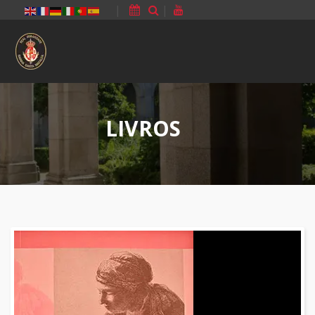
|
|
LIVROS