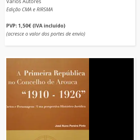
Vários Autores
Edição CMA e RIRSMA
PVP: 1,50€ (IVA incluído)
(acresce o valor dos portes de envio)