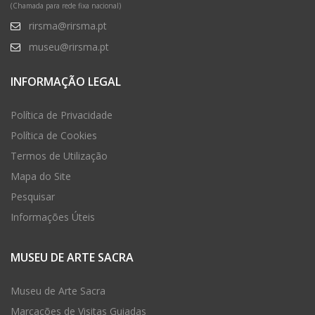
(Chamada para rede fixa nacional)
rirsma@rirsma.pt
museu@rirsma.pt
INFORMAÇÃO LEGAL
Política de Privacidade
Política de Cookies
Termos de Utilização
Mapa do Site
Pesquisar
Informações Úteis
MUSEU DE ARTE SACRA
Museu de Arte Sacra
Marcações de Visitas Guiadas