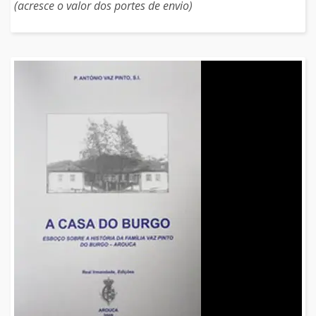
(acresce o valor dos portes de envio)