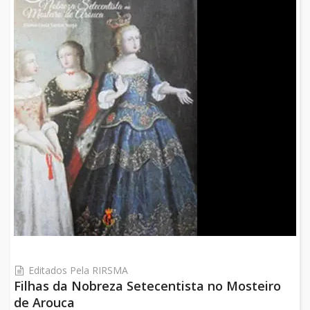
Editados Pela RIRSMA
Filhas da Nobreza Setecentista no Mosteiro
de Arouca