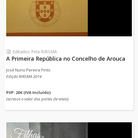
Editados Pela RIRSMA
A Primeira República no Concelho de Arouca
José Nuno Pereira Pinto
Edição RIRSMA 2014
PVP: 20€ (IVA Incluído)
(acresce o valor dos portes de envio)