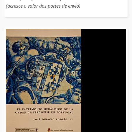
(acresce o valor dos portes de envio)