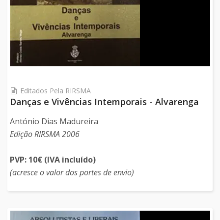
Editados Pela RIRSMA
Danças e Vivências Intemporais - Alvarenga
António Dias Madureira
Edição RIRSMA 2006
PVP: 10€ (IVA incluído)
(acresce o valor dos portes de envio)