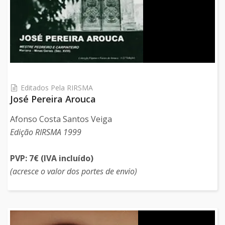
Editados Pela RIRSMA
José Pereira Arouca
Afonso Costa Santos Veiga
Edição RIRSMA 1999
PVP: 7€ (IVA incluído)
(acresce o valor dos portes de envio)