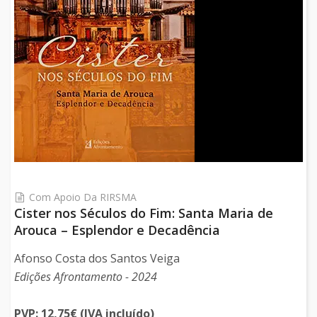
Com Apoio Da RIRSMA
Cister nos Séculos do Fim: Santa Maria de
Arouca – Esplendor e Decadência
Afonso Costa dos Santos Veiga
Edições Afrontamento - 2024
PVP: 12,75€ (IVA incluído)