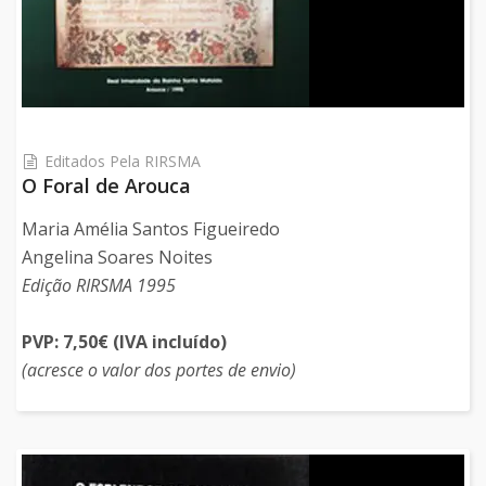
Editados Pela RIRSMA
O Foral de Arouca
Maria Amélia Santos Figueiredo
Angelina Soares Noites
Edição RIRSMA 1995
PVP: 7,50€ (IVA incluído)
(acresce o valor dos portes de envio)