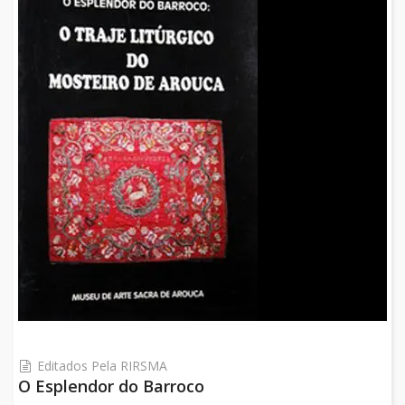
Editados Pela RIRSMA
O Esplendor do Barroco