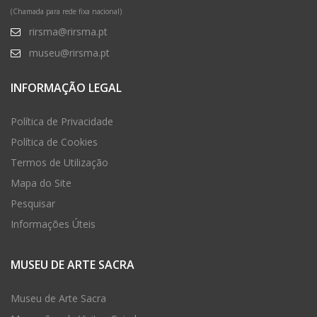
(Chamada para rede fixa nacional)
rirsma@rirsma.pt
museu@rirsma.pt
INFORMAÇÃO LEGAL
Política de Privacidade
Política de Cookies
Termos de Utilização
Mapa do Site
Pesquisar
Informações Úteis
MUSEU DE ARTE SACRA
Museu de Arte Sacra