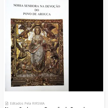
Editados Pela RIRSMA