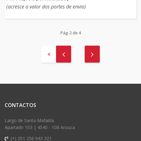
(acresce o valor dos portes de envio)
Pág. 2 de 4
CONTACTOS
Largo de Santa Mafalda
Apartado 103 | 4540 - 108 Arouca
(+) 351 256 943 321