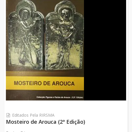
Editados Pela RIRSMA
Mosteiro de Arouca (2ª Edição)