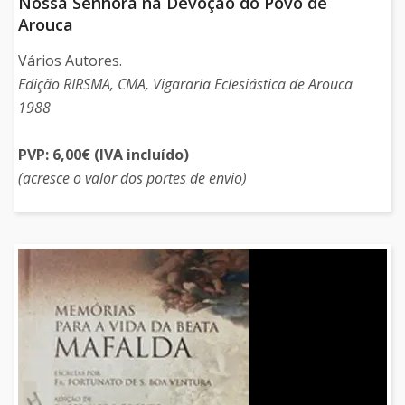
Nossa Senhora na Devoção do Povo de
Arouca
Vários Autores.
Edição RIRSMA, CMA, Vigararia Eclesiástica de Arouca
1988
PVP: 6,00€ (IVA incluído)
(acresce o valor dos portes de envio)