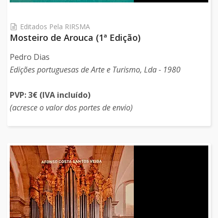
Editados Pela RIRSMA
Mosteiro de Arouca (1ª Edição)
Pedro Dias
Edições portuguesas de Arte e Turismo, Lda - 1980
PVP: 3€ (IVA incluído)
(acresce o valor dos portes de envio)