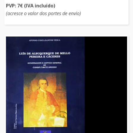
PVP: 7€ (IVA incluído)
(acresce o valor dos portes de envio)