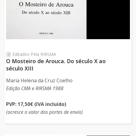
Editados Pela RIRSMA
O Mosteiro de Arouca. Do século X ao
século XIII
Maria Helena da Cruz Coelho
Edição CMA e RIRSMA 1988
PVP: 17,50€ (IVA incluído)
(acresce o valor dos portes de envio)