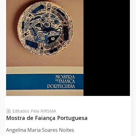
Editados Pela RIRSMA
Mostra de Faiança Portuguesa
Angelina Maria Soares Noites