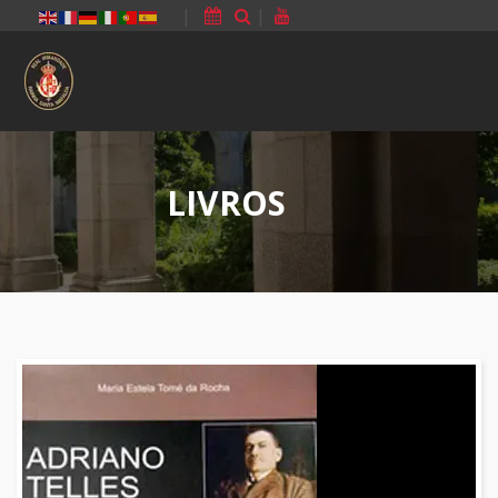
|
|
LIVROS