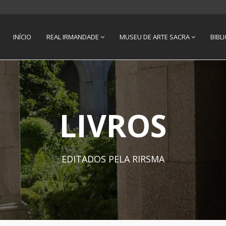
INÍCIO
REAL IRMANDADE
MUSEU DE ARTE SACRA
BIBL
LIVROS
EDITADOS PELA RIRSMA