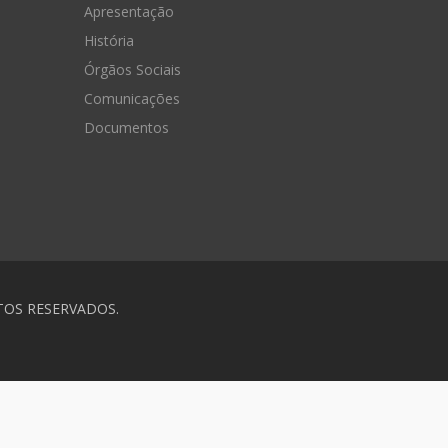
Apresentação
História
Órgãos Sociais
Comunicações
Documentos
TOS RESERVADOS.