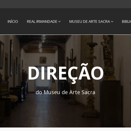
INÍCIO
REAL IRMANDADE
MUSEU DE ARTE SACRA
BIBL
DIREÇÃO
do Museu de Arte Sacra