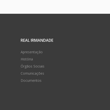
REAL IRMANDADE
Apresentação
História
Órgãos Sociais
Comunicações
Documentos