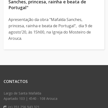
Sanches, princesa, rainha e beata de
Portugal"
Apresentação da obra "Mafalda Sanches,
princesa, rainha e beata de Portugal", dia 9 de
agosto’20, às 15h00, na Igreja do Mosteiro de
Arouca.
CONTACTOS
Largo de Santa Mafalda
Apartado 103 | 4540 - 108 Arouca
(+) 351 256 943 321