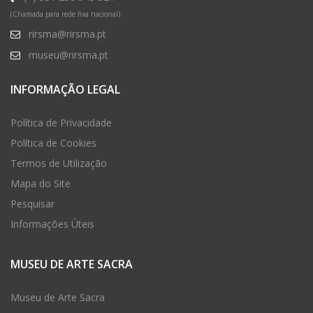
(Chamada para rede fixa nacional)
rirsma@rirsma.pt
museu@rirsma.pt
INFORMAÇÃO LEGAL
Política de Privacidade
Política de Cookies
Termos de Utilização
Mapa do Site
Pesquisar
Informações Úteis
MUSEU DE ARTE SACRA
Museu de Arte Sacra