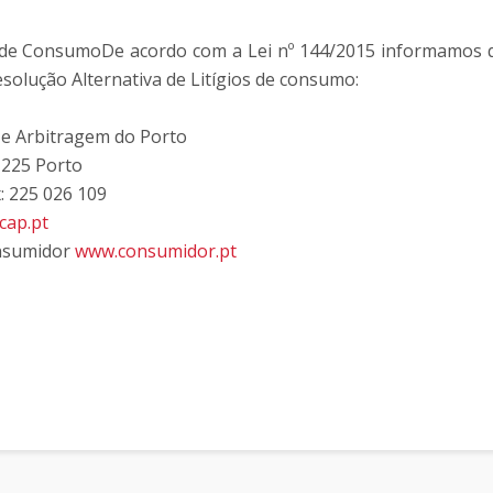
s de ConsumoDe acordo com a Lei nº 144/2015 informamos qu
solução Alternativa de Litígios de consumo:
e Arbitragem do Porto
-225 Porto
x: 225 026 109
cap.pt
onsumidor
www.consumidor.pt