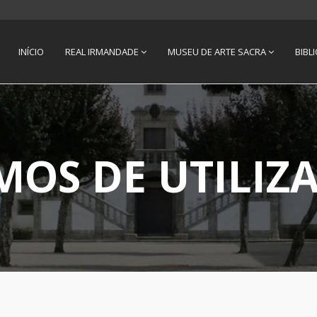
INÍCIO
REAL IRMANDADE
MUSEU DE ARTE SACRA
BIBL
MOS DE UTILIZ