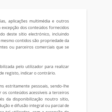
ias, aplicações multimédia e outros
 excepção dos conteúdos fornecidos
 deste sítio electrónico, incluindo
o mesmo contidos são propriedade da
tes ou parceiros comerciais que se
lizada pelo utilizador para realizar
e registo, indicar o contrário.
ns estritamente pessoais, sendo-lhe
r os conteúdos acessíveis a terceiros
s da disponibilização noutro sítio,
dução e difusão integral ou parcial de