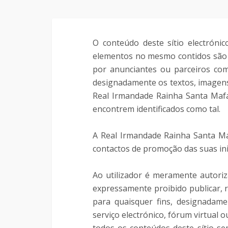
O conteúdo deste sítio electrónic
elementos no mesmo contidos são 
por anunciantes ou parceiros come
designadamente os textos, imagens
Real Irmandade Rainha Santa Mafa
encontrem identificados como tal.
A Real Irmandade Rainha Santa Mafa
contactos de promoção das suas inici
Ao utilizador é meramente autoriz
expressamente proibido publicar, r
para quaisquer fins, designadamen
serviço electrónico, fórum virtual 