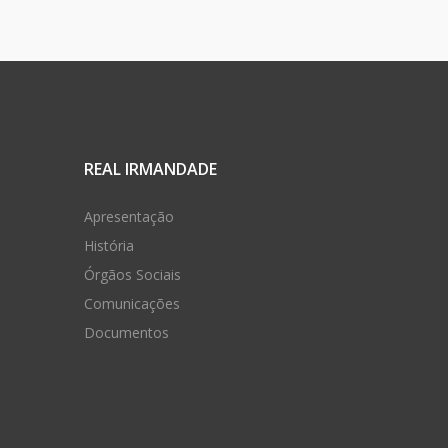
REAL IRMANDADE
Apresentação
História
Órgãos Sociais
Comunicações
Documentos