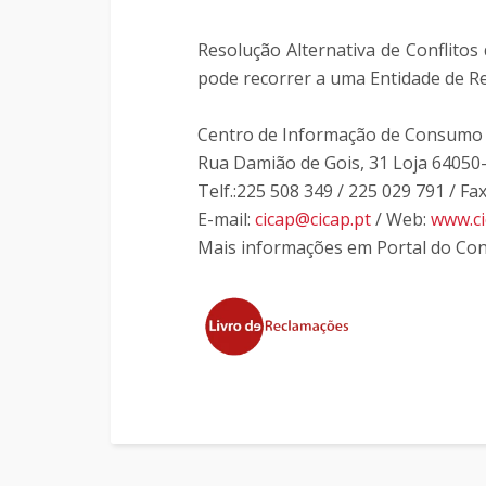
Resolução Alternativa de Conflito
pode recorrer a uma Entidade de Re
Centro de Informação de Consumo 
Rua Damião de Gois, 31 Loja 64050
Telf.:225 508 349 / 225 029 791 / Fa
E-mail:
cicap@cicap.pt
/ Web:
www.ci
Mais informações em Portal do C