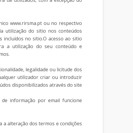
a tal utilizados, com a excepção do
nico www.rirsma.pt ou no respectivo
a utilização do sítio nos conteúdos
 incluídos no sítio.O acesso ao sítio
ra a utilização do seu conteúdo e
smos.
nalidade, legalidade ou licitude dos
lquer utilizador criar ou introduzir
dos disponibilizados através do site
 de informação por email funcione
a a alteração dos termos e condições